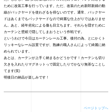
ために改装工事を行っています。ただ、改装のため新郎新婦の動
線がバックヤードを使わざるを得ないのです。通常、バックヤー
ドはあくまでもバックヤードなので綺麗な仕上がりではありませ
ん。あと、経年劣化による傷も目立ちます。それらを隠すために
カーテンと壁紙で隠してしまおうという作戦です。
というわけで今日はカーテンレール工事。後付の為、とにかくト
リッキーなレール設置ですが、熟練の職人さんによって綺麗に納
められています。
あとは、カーテンが上手く納まるかどうかです！カーテンも切り
欠きを入れたりマグネットっで固定したりでかなり無茶なことし
てます(笑)
明後日の納品が楽しみです！
ページトップへ