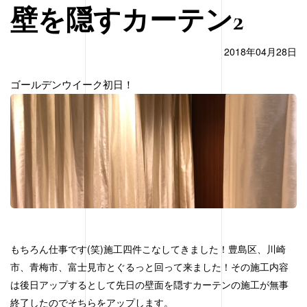
壁を隠すカーテン2
2018年04月28日
ゴールデンウイーク初日！
もちろん仕事です(笑)施工四件こなしてきました！豊島区、川崎
市、青梅市、富士見市とぐるっと回って来ました！その施工内容
は後日アップするとして先日の壁面を隠すカーテンの施工が無事
終了したのでそちらをアップします。