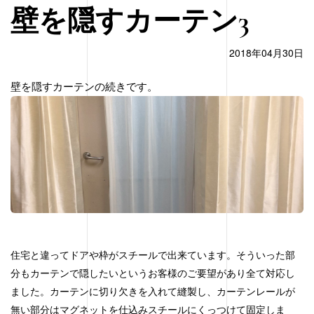
壁を隠すカーテン3
2018年04月30日
壁を隠すカーテンの続きです。
住宅と違ってドアや枠がスチールで出来ています。そういった部
分もカーテンで隠したいというお客様のご要望があり全て対応し
ました。カーテンに切り欠きを入れて縫製し、カーテンレールが
無い部分はマグネットを仕込みスチールにくっつけて固定しま